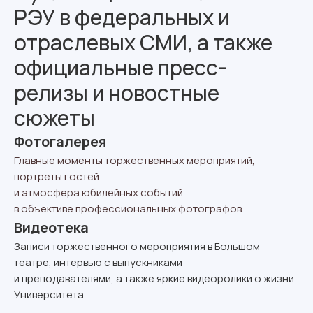
РЭУ в федеральных и
отраслевых СМИ, а также
официальные пресс-
релизы и новостные
сюжеты
Фотогалерея
Главные моменты торжественных мероприятий,
портреты гостей
и атмосфера юбилейных событий
в объективе профессиональных фотографов.
Видеотека
Записи торжественного мероприятия в Большом
театре, интервью с выпускниками
и преподавателями, а также яркие видеоролики о жизни
Университета.