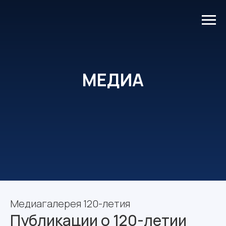
МЕДИА
Медиагалерея 120-летия
Публикации о 120-летии